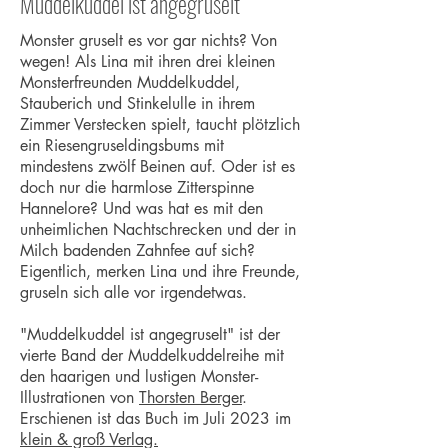
Muddelkuddel ist angegruselt
Monster gruselt es vor gar nichts? Von
wegen! Als Lina mit ihren drei kleinen
Monsterfreunden Muddelkuddel,
Stauberich und Stinkelulle in ihrem
Zimmer Verstecken spielt, taucht plötzlich
ein Riesengruseldingsbums mit
mindestens zwölf Beinen auf. Oder ist es
doch nur die harmlose Zitterspinne
Hannelore? Und was hat es mit den
unheimlichen Nachtschrecken und der in
Milch badenden Zahnfee auf sich?
Eigentlich, merken Lina und ihre Freunde,
gruseln sich alle vor irgendetwas.
"Muddelkuddel ist angegruselt" ist der
vierte Band der Muddelkuddelreihe mit
den haarigen und lustigen Monster-
Illustrationen von
Thorsten Berger
.
Erschienen ist das Buch im Juli 2023 im
klein & groß Verlag.