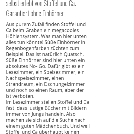
selbst erlebt von Stoffel und Ca.
Garantiert ohne Einhörner
Aus purem Zufall finden Stoffel und
Ca beim Graben ein megacooles
Höhlensystem. Was man hier unten
alles tun könnte! Süße Einhörner in
Regenbogenfarben züchten zum
Beispiel. Das ist natürlich Quatsch.
Süße Einhörner sind hier unten ein
absolutes No- Go​. Dafür gibt es ein
Lesezimmer, ein Speisezimmer, ein
Nachspeisezimmer, einen
Strandraum, ein Dschungelzimmer
und noch so einen Raum, aber der
ist verboten.
Im Lesezimmer stellen Stoffel und Ca
fest, dass lustige Bücher mit Bildern
immer von Jungs handeln. Also
machen sie sich auf die Suche nach
einem guten Mädchenbuch. Und weil
Stoffel und Ca überhaupt keinen